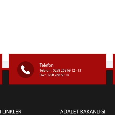
Telefon
Telefon : 0258 268 69 12 - 13
Fax : 0258 268 69 14
I LİNKLER
ADALET BAKANLIĞI