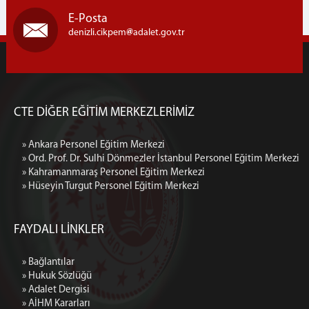
E-Posta
denizli.cikpem
adalet.gov.tr
CTE DİĞER EĞİTİM MERKEZLERİMİZ
» Ankara Personel Eğitim Merkezi
» Ord. Prof. Dr. Sulhi Dönmezler İstanbul Personel Eğitim Merkezi
» Kahramanmaraş Personel Eğitim Merkezi
» Hüseyin Turgut Personel Eğitim Merkezi
FAYDALI LİNKLER
» Bağlantılar
» Hukuk Sözlüğü
» Adalet Dergisi
» AİHM Kararları