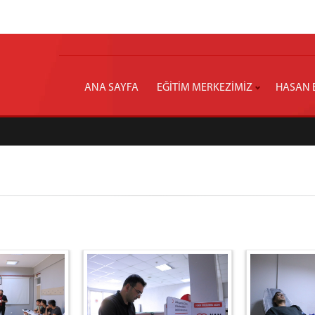
ANA SAYFA
EĞİTİM MERKEZİMİZ
HASAN E