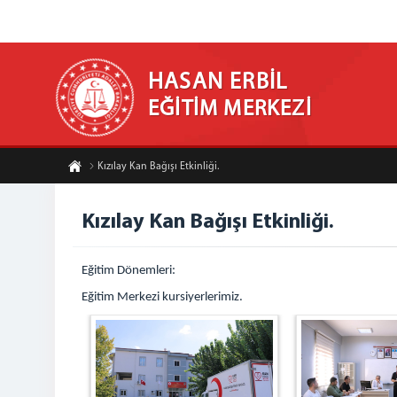
HASAN ERBİL
EĞİTİM MERKEZİ
Kızılay Kan Bağışı Etkinliği.
Kızılay Kan Bağışı Etkinliği.
Eğitim Dönemleri:
Eğitim Merkezi kursiyerlerimiz.