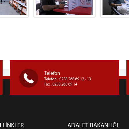
Telefon
Telefon : 0258 268 69 12 - 13
Fax : 0258 268 69 14
I LİNKLER
ADALET BAKANLIĞI