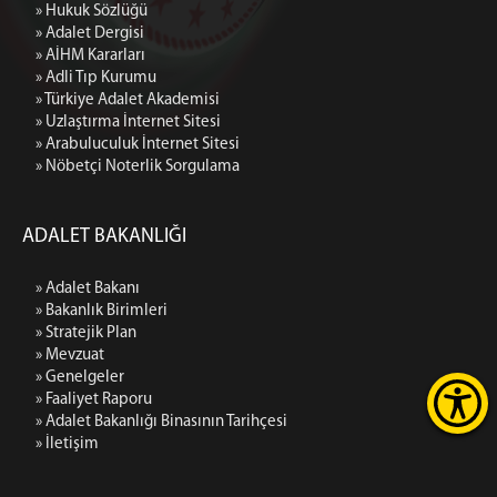
» Hukuk Sözlüğü
» Adalet Dergisi
» AİHM Kararları
» Adli Tıp Kurumu
» Türkiye Adalet Akademisi
» Uzlaştırma İnternet Sitesi
» Arabuluculuk İnternet Sitesi
» Nöbetçi Noterlik Sorgulama
ADALET BAKANLIĞI
» Adalet Bakanı
» Bakanlık Birimleri
» Stratejik Plan
» Mevzuat
» Genelgeler
» Faaliyet Raporu
» Adalet Bakanlığı Binasının Tarihçesi
» İletişim