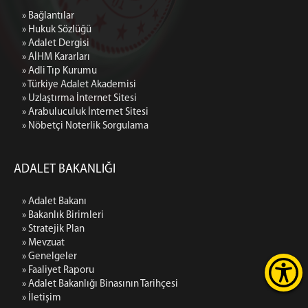
» Bağlantılar
» Hukuk Sözlüğü
» Adalet Dergisi
» AİHM Kararları
» Adli Tıp Kurumu
» Türkiye Adalet Akademisi
» Uzlaştırma İnternet Sitesi
» Arabuluculuk İnternet Sitesi
» Nöbetçi Noterlik Sorgulama
ADALET BAKANLIĞI
» Adalet Bakanı
» Bakanlık Birimleri
» Stratejik Plan
» Mevzuat
» Genelgeler
» Faaliyet Raporu
» Adalet Bakanlığı Binasının Tarihçesi
» İletişim