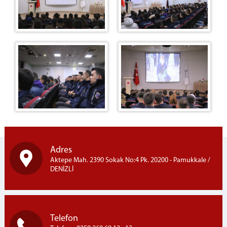
Adres
Aktepe Mah. 2390 Sokak No:4 Pk. 20200 - Pamukkale /
DENİZLİ
Telefon