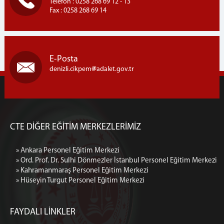
Telefon : 0258 268 69 12 - 13
Fax : 0258 268 69 14
E-Posta
denizli.cikpem
adalet.gov.tr
CTE DİĞER EĞİTİM MERKEZLERİMİZ
» Ankara Personel Eğitim Merkezi
» Ord. Prof. Dr. Sulhi Dönmezler İstanbul Personel Eğitim Merkezi
» Kahramanmaraş Personel Eğitim Merkezi
» Hüseyin Turgut Personel Eğitim Merkezi
FAYDALI LİNKLER